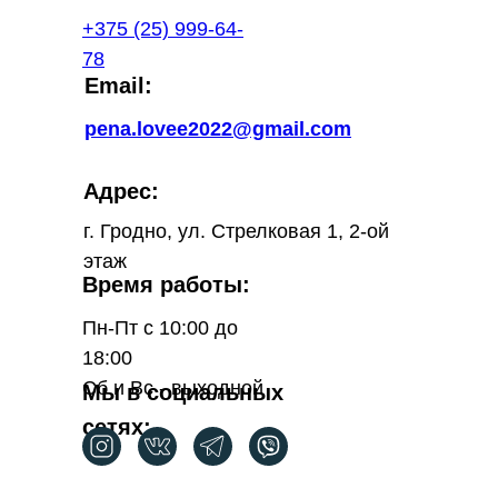
+375 (25) 999-64-
78
Email:
pena.lovee2022@gmail.com
Адрес:
г. Гродно, ул. Стрелковая 1, 2-ой
этаж
Время работы:
Пн-Пт с 10:00 до
18:00
Сб и Вс - выходной
Мы в социальных
сетях: